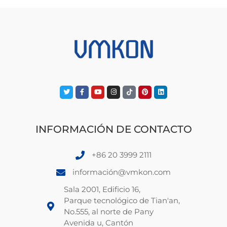
INFORMACIÓN DE CONTACTO
+86 20 3999 2111
información@vmkon.com
Sala 2001, Edificio 16,
Parque tecnológico de Tian'an,
No.555, al norte de Pany
Avenida u, Cantón