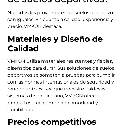
No todos los proveedores de suelos deportivos
son iguales. En cuanto a calidad, experiencia y
precio, VMKON destaca.
Materiales y Diseño de
Calidad
VMKON utiliza materiales resistentes y fiables,
diseñados para durar. Sus soluciones de suelos
deportivos se someten a pruebas para cumplir
con las normas internacionales de seguridad y
rendimiento. Ya sea que necesite baldosas o
sistemas de poliuretano, VMKON ofrece
productos que combinan comodidad y
durabilidad.
Precios competitivos