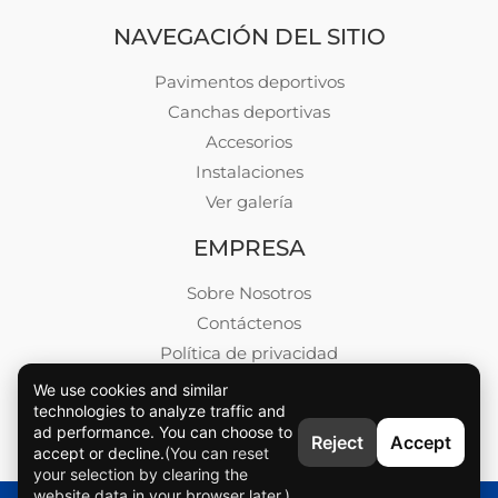
NAVEGACIÓN DEL SITIO
Pavimentos deportivos
Canchas deportivas
Accesorios
Instalaciones
Ver galería
EMPRESA
Sobre Nosotros
Contáctenos
Política de privacidad
Blog
We use cookies and similar
technologies to analyze traffic and
Empleos
ad performance. You can choose to
Reject
Accept
accept or decline.
(You can reset
your selection by clearing the
website data in your browser later.)