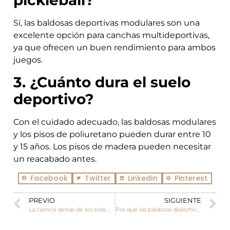
pickleball?
Sí, las baldosas deportivas modulares son una
excelente opción para canchas multideportivas,
ya que ofrecen un buen rendimiento para ambos
juegos.
3. ¿Cuánto dura el suelo
deportivo?
Con el cuidado adecuado, las baldosas modulares
y los pisos de poliuretano pueden durar entre 10
y 15 años. Los pisos de madera pueden necesitar
un reacabado antes.
Facebook
Twitter
LinkedIn
Pinterest
PREVIO
SIGUIENTE
La ciencia detrás de los sistemas de suelos deportivos profesionales
Por qué las baldosas deportivas entrelazadas son ideales para renovaciones rápidas